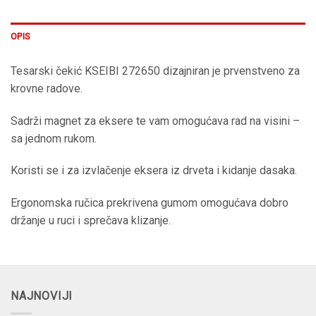
OPIS
Tesarski čekić KSEIBI 272650 dizajniran je prvenstveno za
krovne radove.
Sadrži magnet za eksere te vam omogućava rad na visini –
sa jednom rukom.
Koristi se i za izvlačenje eksera iz drveta i kidanje dasaka.
Ergonomska ručica prekrivena gumom omogućava dobro
držanje u ruci i sprečava klizanje.
NAJNOVIJI