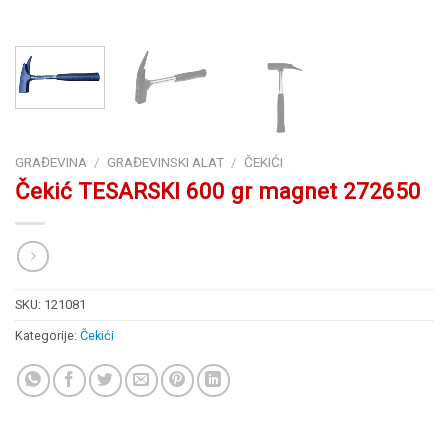
GRAĐEVINA
/
GRAĐEVINSKI ALAT
/
ČEKIĆI
Čekić TESARSKI 600 gr magnet 272650
SKU:
121081
Kategorije:
Čekići