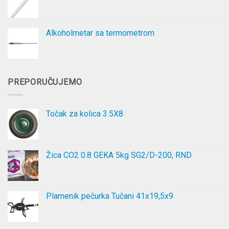
Alkoholmetar sa termometrom
PREPORUČUJEMO
Točak za kolica 3.5X8
Žica CO2 0.8 GEKA 5kg SG2/D-200, RND
Plamenik pečurka Tučani 41x19,5x9